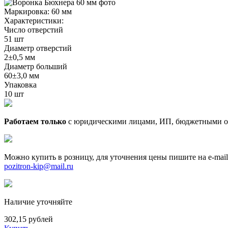
Маркировка:
60 мм
Характеристики:
Число отверстий
51 шт
Диаметр отверстий
2±0,5 мм
Диаметр больший
60±3,0 мм
Упаковка
10 шт
Работаем только
с юридическими лицами, ИП, бюджетными о
Можно купить в розницу, для уточнения цены пишите на e-mail
pozitron-kip@mail.ru
Наличие уточняйте
302,15 рублей