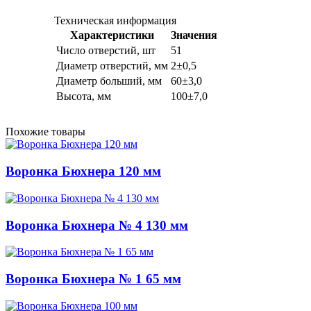
Техническая информация
Характеристики
Значения
Число отверстий, шт
51
Диаметр отверстий, мм
2±0,5
Диаметр больший, мм
60±3,0
Высота, мм
100±7,0
Похожие товары
Воронка Бюхнера 120 мм
Воронка Бюхнера № 4 130 мм
Воронка Бюхнера № 1 65 мм