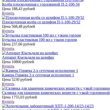
Колба плоскодонная с горловиной П-2-100-34
Цена
188,43 рублей
Купить
Плоскодонная колба со шлифом П-1-100-29/32
Цена
568,48 рублей
Купить
Бутылка пластиковая 100 мл с узким горлом
Цена
237,66 рублей
Купить
Аппарат Къельдаля на шлифах
Цена
10800 рублей
Купить
Камера Горяева 2-х сеточная исполнение 1
Цена
5230 рублей
Купить
Склянка для хранения химических веществ с узкой горловиной
Цена
1755,03 рублей
Купить