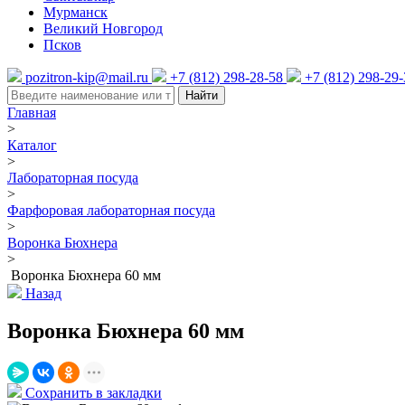
Мурманск
Великий Новгород
Псков
pozitron-kip@mail.ru
+7 (812) 298-28-58
+7 (812) 298-29
Найти
Главная
>
Каталог
>
Лабораторная посуда
>
Фарфоровая лабораторная посуда
>
Воронка Бюхнера
>
Воронка Бюхнера 60 мм
Назад
Воронка Бюхнера 60 мм
Сохранить в закладки