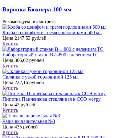
Воронка Бюхнера 100 мм
Рекомендуем посмотреть
Колба со шлифом и тремя горловинами 500 мл
Цена
2147,53 рублей
Купить
Лабораторный стакан В-1-800 с делением ТС
Цена
306,02 рублей
Купить
Склянка с узкой горловиной 125 мл
Цена
222,16 рублей
Купить
Пипетка Панченкова стеклянная к СОЭ метру
Цена
42 рублей
Купить
Чаша выпарительная №3
Цена
435 рублей
Купить