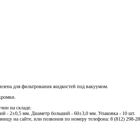
унзена для фильтрования жидкостей под вакуумом.
кромки.
чии на складе.
й - 2±0,5 мм. Диаметр больший - 60±3,0 мм. Упаковка - 10 шт.
ницу на сайте, или позвонив по номеру телефона: 8 (812) 298-28