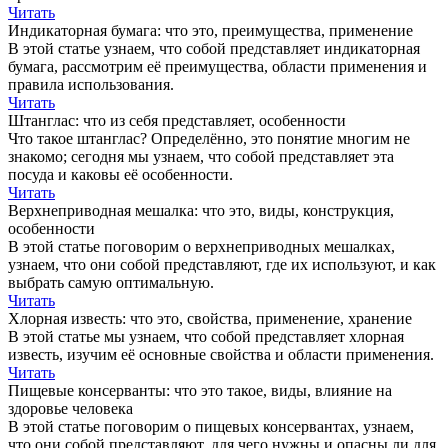
Читать
Индикаторная бумага: что это, преимущества, применение
В этой статье узнаем, что собой представляет индикаторная
бумага, рассмотрим её преимущества, области применения и
правила использования.
Читать
Штанглас: что из себя представляет, особенности
Что такое штанглас? Определённо, это понятие многим не
знакомо; сегодня мы узнаем, что собой представляет эта
посуда и каковы её особенности.
Читать
Верхнеприводная мешалка: что это, виды, конструкция,
особенности
В этой статье поговорим о верхнеприводных мешалках,
узнаем, что они собой представляют, где их используют, и как
выбрать самую оптимальную.
Читать
Хлорная известь: что это, свойства, применение, хранение
В этой статье мы узнаем, что собой представляет хлорная
известь, изучим её основные свойства и области применения.
Читать
Пищевые консерванты: что это такое, виды, влияние на
здоровье человека
В этой статье поговорим о пищевых консервантах, узнаем,
что они собой представляют, для чего нужны и опасны ли для