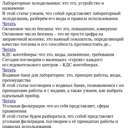
Лабораторные холодильники: что это, устройство и
назначение
В этой статье узнаем, что собой представляет лабораторный
холодильник, разберём его виды и правила использования.
Читать
Октановое число бензина: что это, повышение, измерение
Октановое число бензина – это не просто цифра на
заправочной колонке, это важный показатель, определяющий
качество топлива и его способность противостоять де...
Читать
КДС контейнеры: что это, виды, назначение, требования
Сегодня поговорим о маленьких «героях» каждого
исследовательского центров – КДС контейнерах.
Читать
Водяные бани для лаборатории: это, принцип работы, виды,
преимущества
В этой статье поговорим о водяных банях, познакомимся с их
принципами работы и с видами, а также узнаем, как выбрать
идеальный прибор.
Читать
Угольная фильтрация: что из себя представляет, сферы
применения
В этой статье будем разбираться, что собой представляет
угольная фильтрация, поговорим о её принципах работы и
правилах использования.