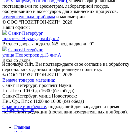
госту напрямую (производство)
, являясь официальными
поставщиками по ареометрам, лабораторной посуде,
оборудованию и аксессуаров для химических процессов,
измерительным приборам
и манометрии.
© ООО “ПОЗИТРОН-КИП”, 2026
Наши офисы:
Санкт-Петербург
проспект Науки, дом 47, к.2
Вход со двора - подъезд №5, код на двери "9"
Санкт-Петербург
улица Новостроек д.13 лит.А
Вход со двора
Используя сайт, Вы подтверждаете свое согласие на обработку
персональных данных и официальную политику.
© ООО “ПОЗИТРОН-КИП”, 2026
Выдача товаров магазина:
Санкт-Петербург, проспект Науки:
Пн.-Пт.: с 10:00 до 16:00 (без обеда)
Санкт-Петербург, улица Новостроек:
Пн., Ср., Пт.: с 11:00 до 16:00 (без обеда)
Сравните и выберите
, подходящий для вас, адрес и время
в Твери, Россия
получения продукции (поставщик измерительных приборов).
Главная