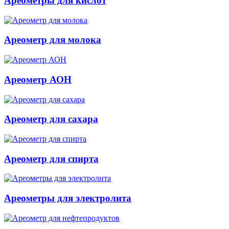
Ареометры для кислот
Ареометр для молока
Ареометр АОН
Ареометр для сахара
Ареометр для спирта
Ареометры для электролита