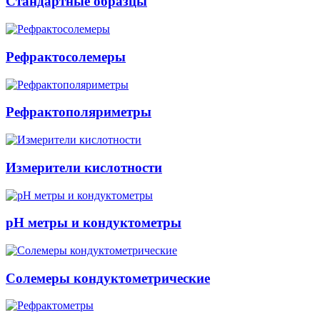
Стандартные образцы
Рефрактосолемеры
Рефрактополяриметры
Измерители кислотности
pH метры и кондуктометры
Солемеры кондуктометрические