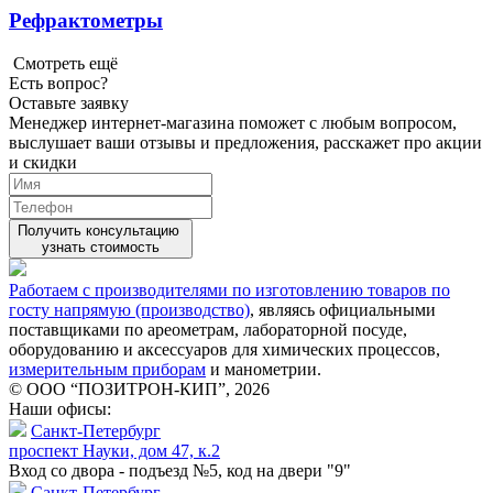
Рефрактометры
Смотреть ещё
Есть вопрос?
Оставьте заявку
Менеджер интернет-магазина поможет с любым вопросом,
выслушает ваши
отзывы
и предложения, расскажет про акции
и скидки
Получить консультацию
узнать стоимость
Работаем с производителями по изготовлению товаров по
госту напрямую (производство)
, являясь официальными
поставщиками по ареометрам, лабораторной посуде,
оборудованию и аксессуаров для химических процессов,
измерительным приборам
и манометрии.
© ООО “ПОЗИТРОН-КИП”, 2026
Наши офисы:
Санкт-Петербург
проспект Науки, дом 47, к.2
Вход со двора - подъезд №5, код на двери "9"
Санкт-Петербург