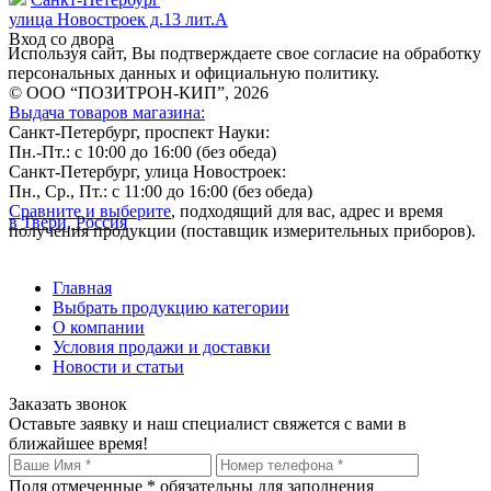
улица Новостроек д.13 лит.А
Вход со двора
Используя сайт, Вы подтверждаете свое согласие на обработку
персональных данных и официальную политику.
© ООО “ПОЗИТРОН-КИП”, 2026
Выдача товаров магазина:
Санкт-Петербург, проспект Науки:
Пн.-Пт.: с 10:00 до 16:00 (без обеда)
Санкт-Петербург, улица Новостроек:
Пн., Ср., Пт.: с 11:00 до 16:00 (без обеда)
Сравните и выберите
, подходящий для вас, адрес и время
в Твери, Россия
получения продукции (поставщик измерительных приборов).
Главная
Выбрать продукцию категории
О компании
Условия продажи и доставки
Новости и статьи
Заказать звонок
Оставьте заявку и наш специалист свяжется с вами в
ближайшее время!
Поля отмеченные
*
обязательны для заполнения