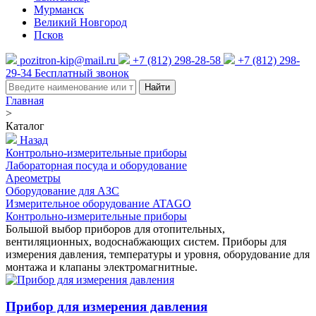
Мурманск
Великий Новгород
Псков
pozitron-kip@mail.ru
+7 (812) 298-28-58
+7 (812) 298-
29-34
Бесплатный звонок
Найти
Главная
>
Каталог
Назад
Контрольно-измерительные приборы
Лабораторная посуда и оборудование
Ареометры
Оборудование для АЗС
Измерительное оборудование ATAGO
Контрольно-измерительные приборы
Большой выбор приборов для отопительных,
вентиляционных, водоснабжающих систем. Приборы для
измерения давления, температуры и уровня, оборудование для
монтажа и клапаны электромагнитные.
Прибор для измерения давления