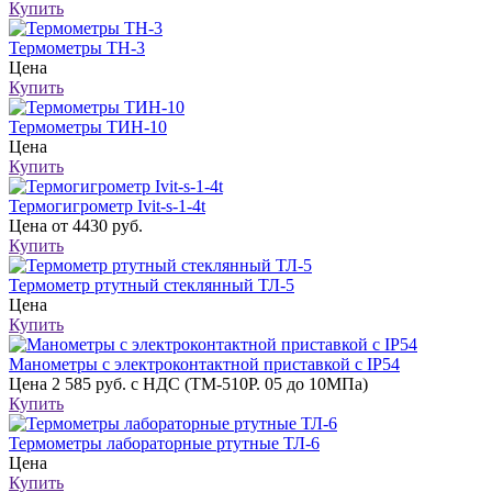
Купить
Термометры ТН-3
Цена
Купить
Термометры ТИН-10
Цена
Купить
Термогигрометр Ivit-s-1-4t
Цена
от 4430 руб.
Купить
Термометр ртутный стеклянный ТЛ-5
Цена
Купить
Манометры с электроконтактной приставкой с IP54
Цена
2 585 руб. с НДС (ТМ-510Р. 05 до 10МПа)
Купить
Термометры лабораторные ртутные ТЛ-6
Цена
Купить