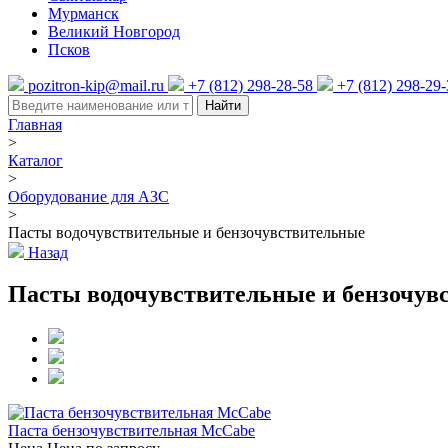
Мурманск
Великий Новгород
Псков
pozitron-kip@mail.ru
+7 (812) 298-28-58
+7 (812) 298-29
Найти
Главная
>
Каталог
>
Оборудование для АЗС
>
Пасты водочувствительные и бензочувствительные
Назад
Пасты водочувствительные и бензочув
Паста бензочувствительная McCabe