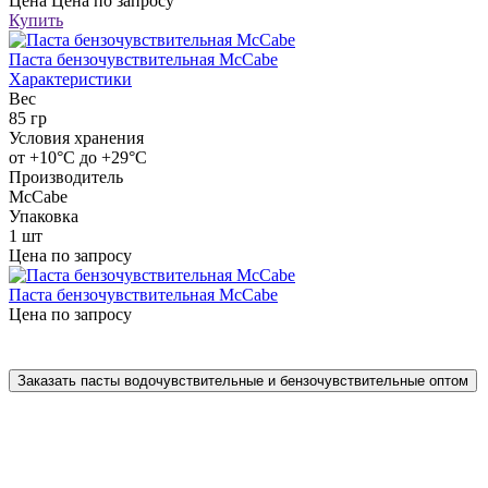
Цена
Цена по запросу
Купить
Паста бензочувствительная McCabe
Характеристики
Вес
85 гр
Условия хранения
от +10°С до +29°С
Производитель
McCabe
Упаковка
1 шт
Цена по запросу
Паста бензочувствительная McCabe
Цена по запросу
Заказать пасты водочувствительные и бензочувствительные оптом