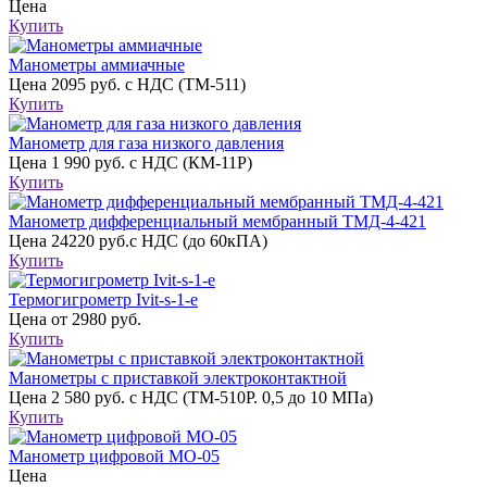
Цена
Купить
Манометры аммиачные
Цена
2095 руб. с НДС (ТМ-511)
Купить
Манометр для газа низкого давления
Цена
1 990 руб. с НДС (КМ-11Р)
Купить
Манометр дифференциальный мембранный ТМД-4-421
Цена
24220 руб.с НДС (до 60кПА)
Купить
Термогигрометр Ivit-s-1-e
Цена
от 2980 руб.
Купить
Манометры с приставкой электроконтактной
Цена
2 580 руб. с НДС (ТМ-510Р. 0,5 до 10 МПа)
Купить
Манометр цифровой МО-05
Цена