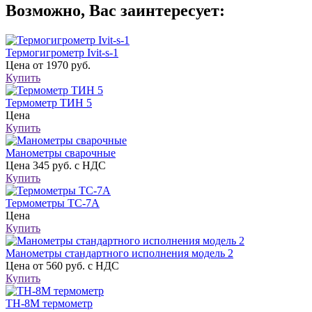
Возможно, Вас заинтересует:
Термогигрометр Ivit-s-1
Цена
от 1970 руб.
Купить
Термометр ТИН 5
Цена
Купить
Манометры сварочные
Цена
345 руб. с НДС
Купить
Термометры ТС-7А
Цена
Купить
Манометры стандартного исполнения модель 2
Цена
от 560 руб. с НДС
Купить
ТН-8М термометр