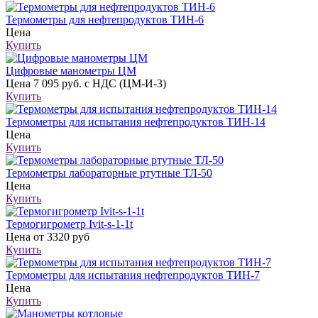
Термометры для нефтепродуктов ТИН-6
Цена
Купить
Цифровые манометры ЦМ
Цена
7 095 руб. с НДС (ЦМ-И-3)
Купить
Термометры для испытания нефтепродуктов ТИН-14
Цена
Купить
Термометры лабораторные ртутные ТЛ-50
Цена
Купить
Термогигрометр Ivit-s-1-1t
Цена
от 3320 руб
Купить
Термометры для испытания нефтепродуктов ТИН-7
Цена
Купить