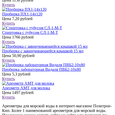
Цена
1150 рублей
Купить
Пробирка ПХ1-14х120
Цена
7,20 рублей
Купить
Спиртовка с тубусом СЛ-1-М-Т
Цена
1766 рублей
Купить
Пробирка с завинчивающейся крышкой 15 мл
Цена
50,90 рублей
Купить
Пробирка лабораторная Видаля ПВБ2-10х80
Цена
5,3 рублей
Купить
Ареометр АМТ для молока
Цена
1497 рублей
Купить
Ареометры для морской воды в интернет-магазине Позитрон-
Кип. Более 1 наименований ареометров для морской воды.