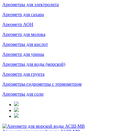
Ареометры для электролита
Ареометр для сахара
Ареометр АОН
Ареометр для молока
Ареометры для кислот
Ареометр для урины
Ареометры для воды (морской)
Ареометр для грунта
Ареометры-гидрометры с термометром
Ареометры для соли