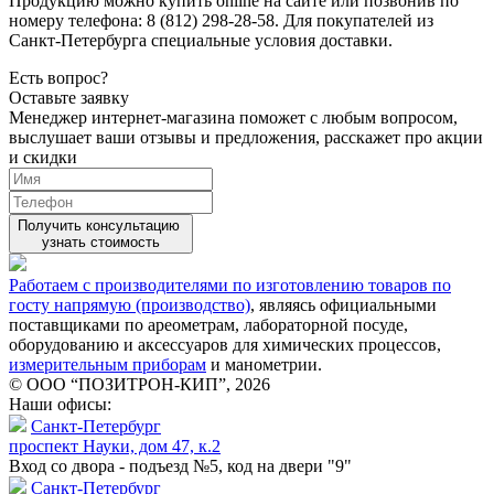
Продукцию можно купить online на сайте или позвонив по
номеру телефона: 8 (812) 298-28-58. Для покупателей из
Санкт-Петербурга специальные условия доставки.
Есть вопрос?
Оставьте заявку
Менеджер интернет-магазина поможет с любым вопросом,
выслушает ваши
отзывы
и предложения, расскажет про акции
и скидки
Получить консультацию
узнать стоимость
Работаем с производителями по изготовлению товаров по
госту напрямую (производство)
, являясь официальными
поставщиками по ареометрам, лабораторной посуде,
оборудованию и аксессуаров для химических процессов,
измерительным приборам
и манометрии.
© ООО “ПОЗИТРОН-КИП”, 2026
Наши офисы:
Санкт-Петербург
проспект Науки, дом 47, к.2
Вход со двора - подъезд №5, код на двери "9"
Санкт-Петербург