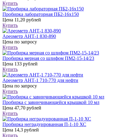
Купить
Пробирка лабораторная ПБ2-16х150
Цена
11,20 рублей
Купить
Ареометр АНТ-1 830-890
Цена
по запросу
Купить
Пробирка мерная со шлифом ПМ2-15-14/23
Цена
133 рублей
Купить
Ареометр АНТ-1 710-770 для нефти
Цена
по запросу
Купить
Пробирка с завинчивающейся крышкой 10 мл
Цена
47,70 рублей
Купить
Пробирка неградуированная П-1-10 ХС
Цена
14,3 рублей
Купить