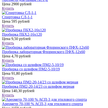
Цена
2900 рублей
Купить
Спиртовка СЛ-1-1
Цена
595 рублей
Купить
Пробирка ПБХ2-16х120
Цена
9,50 рублей
Купить
Пробирка лабораторная Флоринского ПФХ-12х60
Цена
4,70 рублей
Купить
Пробирка со шлифом ПМ2-5-10/19
Цена
91,80 рублей
Купить
Пробирка ПМ2-20-14/23 со шлифом мерная
Цена
140,30 рублей
Купить
Ареометр 70-100 % АСП-3 для этилового спирта