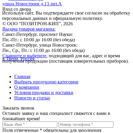
улица Новостроек д.13 лит.А
Вход со двора
Используя сайт, Вы подтверждаете свое согласие на обработку
персональных данных и официальную политику.
© ООО “ПОЗИТРОН-КИП”, 2026
Выдача товаров магазина:
Санкт-Петербург, проспект Науки:
Пн.-Пт.: с 10:00 до 16:00 (без обеда)
Санкт-Петербург, улица Новостроек:
Пн., Ср., Пт.: с 11:00 до 16:00 (без обеда)
Сравните и выберите
, подходящий для вас, адрес и время
в Твери, Россия
получения продукции (поставщик измерительных приборов).
Главная
Выбрать продукцию категории
О компании
Условия продажи и доставки
Новости и статьи
Заказать звонок
Оставьте заявку и наш специалист свяжется с вами в
ближайшее время!
Поля отмеченные
*
обязательны для заполнения