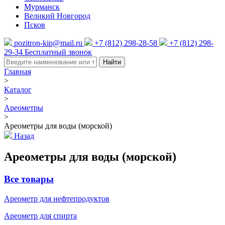
Мурманск
Великий Новгород
Псков
pozitron-kip@mail.ru
+7 (812) 298-28-58
+7 (812) 298-
29-34
Бесплатный звонок
Найти
Главная
>
Каталог
>
Ареометры
>
Ареометры для воды (морской)
Назад
Ареометры для воды (морской)
Все товары
Ареометр для нефтепродуктов
Ареометр для спирта