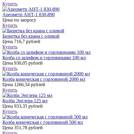
Купить
Ареометр АНТ-1 830-890
Цена
по запросу
Купить
Бюретка без крана с оливой
Цена
716,7 рублей
Купить
Колба со шлифом и горловинами 100 мл
Цена
930,05 рублей
Купить
Колба коническая с горловиной 2000 мл
Цена
1266,54 рублей
Купить
Колба Энглера 125 мл
Цена
933,35 рублей
Купить
Колба коническая с горловиной 500 мл
Цена
351,78 рублей
Купить