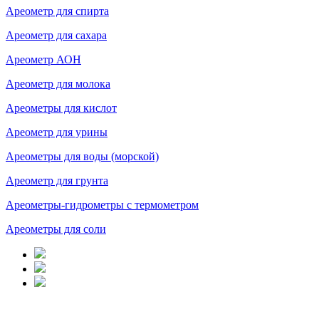
Ареометр для спирта
Ареометр для сахара
Ареометр АОН
Ареометр для молока
Ареометры для кислот
Ареометр для урины
Ареометры для воды (морской)
Ареометр для грунта
Ареометры-гидрометры с термометром
Ареометры для соли