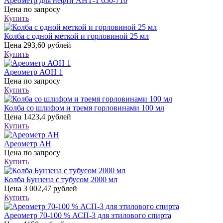
Ареометр для нефти АНТ-1 650-710
Цена
по запросу
Купить
Колба с одной меткой и горловиной 25 мл
Цена
293,60 рублей
Купить
Ареометр АОН 1
Цена
по запросу
Купить
Колба со шлифом и тремя горловинами 100 мл
Цена
1423,4 рублей
Купить
Ареометр АН
Цена
по запросу
Купить
Колба Бунзена с тубусом 2000 мл
Цена
3 002,47 рублей
Купить
Ареометр 70-100 % АСП-3 для этилового спирта