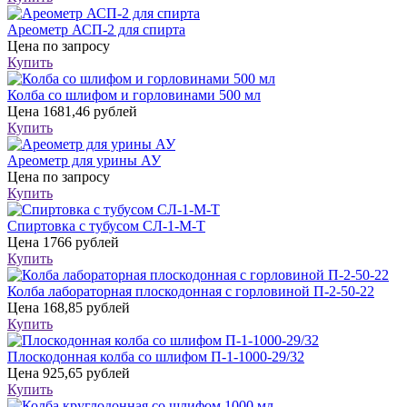
Ареометр АСП-2 для спирта
Цена
по запросу
Купить
Колба со шлифом и горловинами 500 мл
Цена
1681,46 рублей
Купить
Ареометр для урины АУ
Цена
по запросу
Купить
Спиртовка с тубусом СЛ-1-М-Т
Цена
1766 рублей
Купить
Колба лабораторная плоскодонная с горловиной П-2-50-22
Цена
168,85 рублей
Купить
Плоскодонная колба со шлифом П-1-1000-29/32
Цена
925,65 рублей
Купить