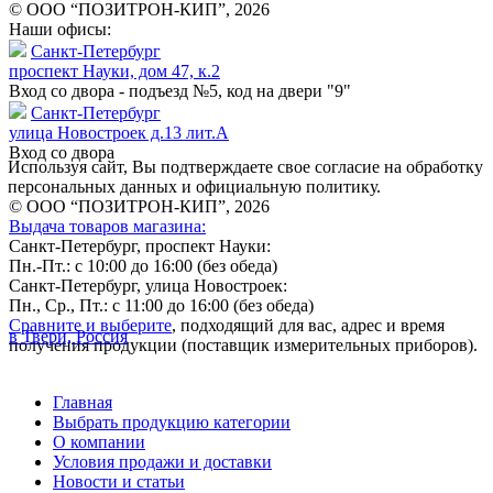
© ООО “ПОЗИТРОН-КИП”, 2026
Наши офисы:
Санкт-Петербург
проспект Науки, дом 47, к.2
Вход со двора - подъезд №5, код на двери "9"
Санкт-Петербург
улица Новостроек д.13 лит.А
Вход со двора
Используя сайт, Вы подтверждаете свое согласие на обработку
персональных данных и официальную политику.
© ООО “ПОЗИТРОН-КИП”, 2026
Выдача товаров магазина:
Санкт-Петербург, проспект Науки:
Пн.-Пт.: с 10:00 до 16:00 (без обеда)
Санкт-Петербург, улица Новостроек:
Пн., Ср., Пт.: с 11:00 до 16:00 (без обеда)
Сравните и выберите
, подходящий для вас, адрес и время
в Твери, Россия
получения продукции (поставщик измерительных приборов).
Главная
Выбрать продукцию категории
О компании
Условия продажи и доставки
Новости и статьи