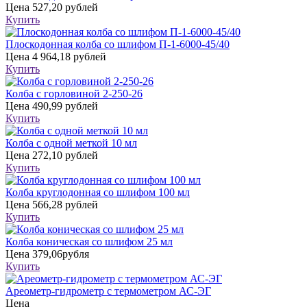
Цена
527,20 рублей
Купить
Плоскодонная колба со шлифом П-1-6000-45/40
Цена
4 964,18 рублей
Купить
Колба с горловиной 2-250-26
Цена
490,99 рублей
Купить
Колба с одной меткой 10 мл
Цена
272,10 рублей
Купить
Колба круглодонная со шлифом 100 мл
Цена
566,28 рублей
Купить
Колба коническая со шлифом 25 мл
Цена
379,06рубля
Купить
Ареометр-гидрометр с термометром АС-ЭГ
Цена