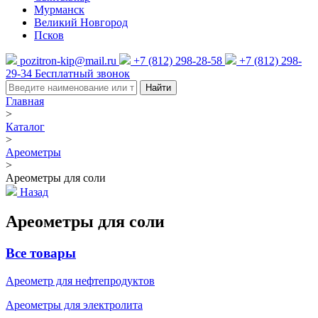
Мурманск
Великий Новгород
Псков
pozitron-kip@mail.ru
+7 (812) 298-28-58
+7 (812) 298-
29-34
Бесплатный звонок
Найти
Главная
>
Каталог
>
Ареометры
>
Ареометры для соли
Назад
Ареометры для соли
Все товары
Ареометр для нефтепродуктов
Ареометры для электролита