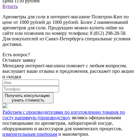
Цена
1150 рублей
Купить
Ареометры для соли в интернет-магазине Позитрон-Кип по
цене от 1000 рублей до 1000 рублей. Более 2 наименований
ареометров для соли. Продукцию можно купить online на
сайте или позвонив по номеру телефона: 8 (812) 298-28-58.
Для покупателей из Санкт-Петербурга специальные условия
доставки.
Есть вопрос?
Оставьте заявку
Менеджер интернет-магазина поможет с любым вопросом,
выслушает ваши
отзывы
и предложения, расскажет про акции
и скидки
Получить консультацию
узнать стоимость
Работаем с производителями по изготовлению товаров по
госту напрямую (производство)
, являясь официальными
поставщиками по ареометрам, лабораторной посуде,
оборудованию и аксессуаров для химических процессов,
измерительным приборам
и манометрии.