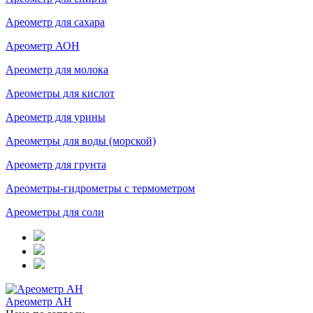
Ареометр для сахара
Ареометр АОН
Ареометр для молока
Ареометры для кислот
Ареометр для урины
Ареометры для воды (морской)
Ареометр для грунта
Ареометры-гидрометры с термометром
Ареометры для соли
Ареометр АН