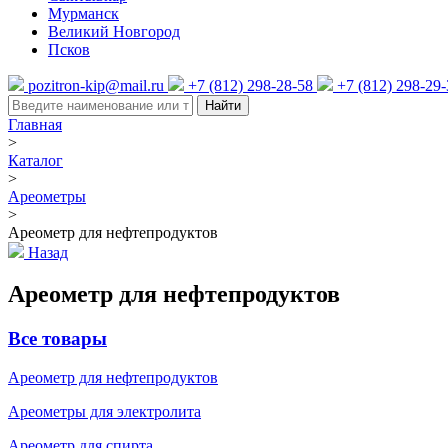
Мурманск
Великий Новгород
Псков
pozitron-kip@mail.ru
+7 (812) 298-28-58
+7 (812) 298-29
Найти
Главная
>
Каталог
>
Ареометры
>
Ареометр для нефтепродуктов
Назад
Ареометр для нефтепродуктов
Все товары
Ареометр для нефтепродуктов
Ареометры для электролита
Ареометр для спирта