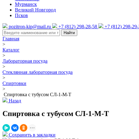
Мурманск
Великий Новгород
Псков
pozitron-kip@mail.ru
+7 (812) 298-28-58
+7 (812) 298-29
Найти
Главная
>
Каталог
>
Лабораторная посуда
>
Стеклянная лабораторная посуда
>
Спиртовки
>
Спиртовка с тубусом СЛ-1-М-Т
Назад
Спиртовка с тубусом СЛ-1-М-Т
Сохранить в закладки