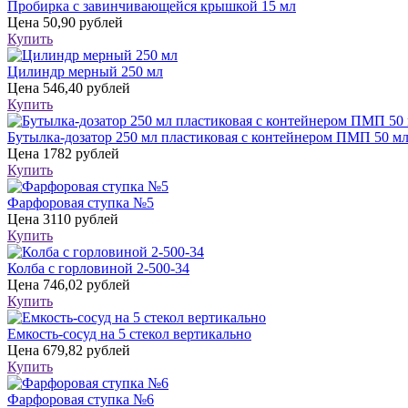
Пробирка с завинчивающейся крышкой 15 мл
Цена
50,90 рублей
Купить
Цилиндр мерный 250 мл
Цена
546,40 рублей
Купить
Бутылка-дозатор 250 мл пластиковая с контейнером ПМП 50 м
Цена
1782 рублей
Купить
Фарфоровая ступка №5
Цена
3110 рублей
Купить
Колба с горловиной 2-500-34
Цена
746,02 рублей
Купить
Емкость-сосуд на 5 стекол вертикально
Цена
679,82 рублей
Купить
Фарфоровая ступка №6