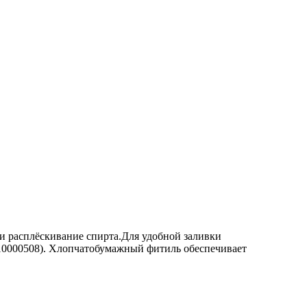
 расплёскивание спирта.Для удобной заливки
 10000508). Хлопчатобумажный фитиль обеспечивает