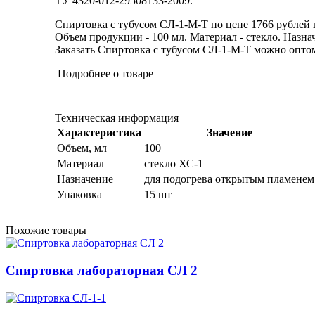
ТУ 4320-012-29508133-2009.
Спиртовка с тубусом СЛ-1-М-Т по цене 1766 рублей 
Объем продукции - 100 мл. Материал - стекло. Назна
Заказать Спиртовка с тубусом СЛ-1-М-Т можно оптом 
Подробнее о товаре
Техническая информация
Характеристика
Значение
Объем, мл
100
Материал
стекло ХС-1
Назначение
для подогрева открытым пламенем
Упаковка
15 шт
Похожие товары
Спиртовка лабораторная СЛ 2