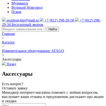
Мурманск
Великий Новгород
Псков
pozitron-kip@mail.ru
+7 (812) 298-28-58
+7 (812) 298-
29-34
Бесплатный звонок
Найти
Главная
>
Каталог
>
Измерительное оборудование ATAGO
>
Аксессуары
Назад
Аксессуары
Есть вопрос?
Оставьте заявку
Менеджер интернет-магазина поможет с любым вопросом,
выслушает ваши
отзывы
и предложения, расскажет про акции
и скидки