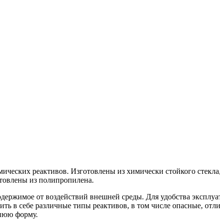
ических реактивов. Изготовлены из химически стойкого стекла
товлены из полипропилена.
держимое от воздействий внешней среды. Для удобства эксплуа
ить в себе различные типы реактивов, в том числе опасные, от
нюю форму.