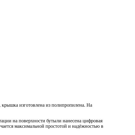
, крышка изготовлена из полипропилена. На
тации на поверхности бутыли нанесена цифровая
личается максимальной простотой и надёжностью в