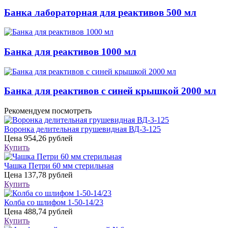
Банка лабораторная для реактивов 500 мл
Банка для реактивов 1000 мл
Банка для реактивов с синей крышкой 2000 мл
Рекомендуем посмотреть
Воронка делительная грушевидная ВД-3-125
Цена
954,26 рублей
Купить
Чашка Петри 60 мм стерильная
Цена
137,78 рублей
Купить
Колба со шлифом 1-50-14/23
Цена
488,74 рублей
Купить