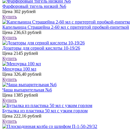
Фарфоровый тигель низкий №6
Цена
302 рублей
Купить
Капельница Страшейна 2-60 мл с притертой пробкой-пипеткой
Цена
236,63 рублей
Купить
Дозаторы для серной кислоты 10-19/26
Цена
2145 рублей
Купить
Мензурка 100 мл
Цена
326,40 рублей
Купить
Чаша выпарительная №6
Цена
1385 рублей
Купить
Бутылка из пластика 50 мл с узким горлом
Цена
222,16 рублей
Купить