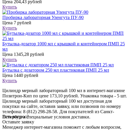
Цена
204,43 рублей
Купить
Пробирка лабораторная Уленгута ПУ-90
Цена
7 рублей
Купить
Бутылка-дозатор 1000 мл с крышкой и контейнером ПМП 25
мл
Цена
1345,28 рублей
Купить
Бутылка с дозатором 250 мл пластиковая ПМП 25 мл
Цена
1440 рублей
Купить
Цилиндр мерный лабораторный 100 мл в интернет-магазине
Позитрон-Кип по цене 173,10 рублей. Упаковка товара - 5 шт.
Цилиндр мерный лабораторный 100 мл доступная для
покупки на сайте, оставив заявку, или позвонив по номеру
телефона: 8 (812) 298-28-58. Для покупателей из Санкт-
Есть вопрос?
Петербурга специальные условия доставки.
Оставьте заявку
Менеджер интернет-магазина поможет с любым вопросом,