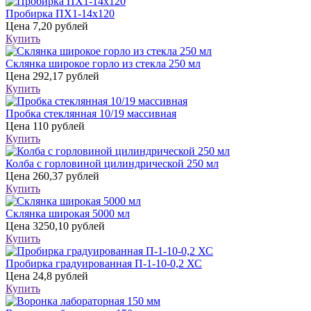
Пробирка ПХ1-14х120
Цена
7,20 рублей
Купить
Склянка широкое горло из стекла 250 мл
Цена
292,17 рублей
Купить
Пробка стеклянная 10/19 массивная
Цена
110 рублей
Купить
Колба с горловиной цилиндрической 250 мл
Цена
260,37 рублей
Купить
Склянка широкая 5000 мл
Цена
3250,10 рублей
Купить
Пробирка градуированная П-1-10-0,2 ХС
Цена
24,8 рублей
Купить