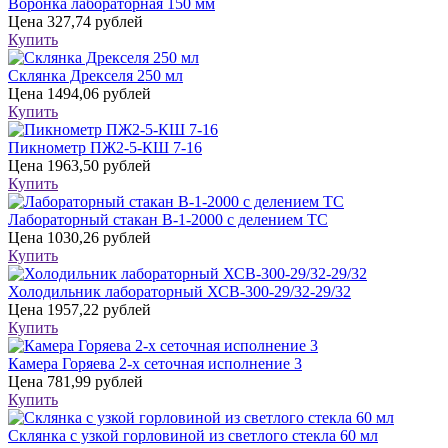
Воронка лабораторная 150 мм
Цена
327,74 рублей
Купить
Склянка Дрекселя 250 мл
Цена
1494,06 рублей
Купить
Пикнометр ПЖ2-5-КШ 7-16
Цена
1963,50 рублей
Купить
Лабораторный стакан В-1-2000 с делением ТС
Цена
1030,26 рублей
Купить
Холодильник лабораторный ХСВ-300-29/32-29/32
Цена
1957,22 рублей
Купить
Камера Горяева 2-х сеточная исполнение 3
Цена
781,99 рублей
Купить
Склянка с узкой горловиной из светлого стекла 60 мл