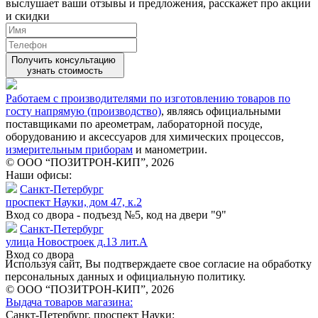
выслушает ваши
отзывы
и предложения, расскажет про акции
и скидки
Получить консультацию
узнать стоимость
Работаем с производителями по изготовлению товаров по
госту напрямую (производство)
, являясь официальными
поставщиками по ареометрам, лабораторной посуде,
оборудованию и аксессуаров для химических процессов,
измерительным приборам
и манометрии.
© ООО “ПОЗИТРОН-КИП”, 2026
Наши офисы:
Санкт-Петербург
проспект Науки, дом 47, к.2
Вход со двора - подъезд №5, код на двери "9"
Санкт-Петербург
улица Новостроек д.13 лит.А
Вход со двора
Используя сайт, Вы подтверждаете свое согласие на обработку
персональных данных и официальную политику.
© ООО “ПОЗИТРОН-КИП”, 2026
Выдача товаров магазина:
Санкт-Петербург, проспект Науки: