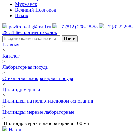
Мурманск
Великий Новгород
Псков
pozitron-kip@mail.ru
+7 (812) 298-28-58
+7 (812) 298-
29-34
Бесплатный звонок
Найти
Главная
>
Каталог
>
Лабораторная посуда
>
Стеклянная лабораторная посуда
>
Цилиндр мерный
>
Цилиндры на полиэтиленовом основании
>
Цилиндры мерные лабораторные
>
Цилиндр мерный лабораторный 100 мл
Назад