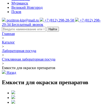
Мурманск
Великий Новгород
Псков
pozitron-kip@mail.ru
+7 (812) 298-28-58
+7 (812) 298-
29-34
Бесплатный звонок
Найти
Главная
>
Каталог
>
Лабораторная посуда
>
Стеклянная лабораторная посуда
>
Емкости для окраски препаратов
Назад
Емкости для окраски препаратов