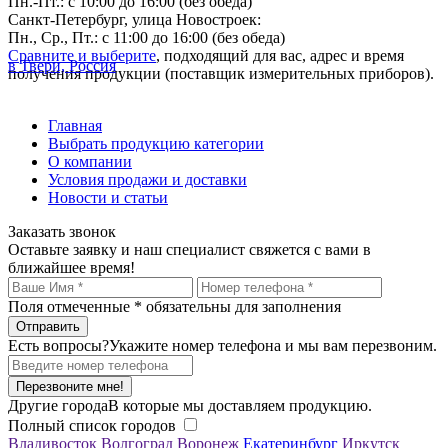
Пн.-Пт.: с 10:00 до 16:00 (без обеда)
Санкт-Петербург, улица Новостроек:
Пн., Ср., Пт.: с 11:00 до 16:00 (без обеда)
Сравните и выберите
, подходящий для вас, адрес и время
в Твери, Россия
получения продукции (поставщик измерительных приборов).
Главная
Выбрать продукцию категории
О компании
Условия продажи и доставки
Новости и статьи
Заказать звонок
Оставьте заявку и наш специалист свяжется с вами в
ближайшее время!
Поля отмеченные
*
обязательны для заполнения
Есть вопросы?
Укажите номер телефона и мы вам перезвоним.
Перезвоните мне!
Другие города
В которые мы доставляем продукцию.
Полный список городов
Владивосток
Волгоград
Воронеж
Екатеринбург
Иркутск