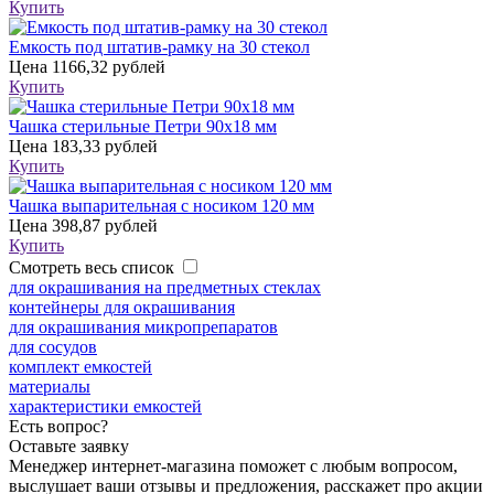
Купить
Емкость под штатив-рамку на 30 стекол
Цена
1166,32 рублей
Купить
Чашка стерильные Петри 90х18 мм
Цена
183,33 рублей
Купить
Чашка выпарительная с носиком 120 мм
Цена
398,87 рублей
Купить
Смотреть весь список
для окрашивания на предметных стеклах
контейнеры для окрашивания
для окрашивания микропрепаратов
для сосудов
комплект емкостей
материалы
характеристики емкостей
Есть вопрос?
Оставьте заявку
Менеджер интернет-магазина поможет с любым вопросом,
выслушает ваши
отзывы
и предложения, расскажет про акции