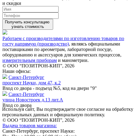
и скидки
Получить консультацию
узнать стоимость
Работаем с производителями по изготовлению товаров по
госту напрямую (производство)
, являясь официальными
поставщиками по ареометрам, лабораторной посуде,
оборудованию и аксессуаров для химических процессов,
измерительным приборам
и манометрии.
© ООО “ПОЗИТРОН-КИП”, 2026
Наши офисы:
Санкт-Петербург
проспект Науки, дом 47, к.2
Вход со двора - подъезд №5, код на двери "9"
Санкт-Петербург
улица Новостроек д.13 лит.А
Вход со двора
Используя сайт, Вы подтверждаете свое согласие на обработку
персональных данных и официальную политику.
© ООО “ПОЗИТРОН-КИП”, 2026
Выдача товаров магазина:
Санкт-Петербург, проспект Науки: