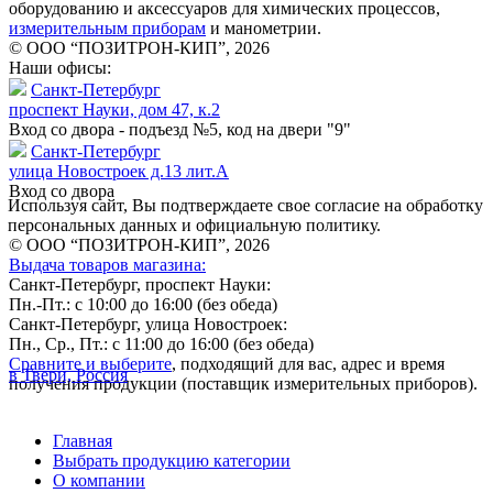
оборудованию и аксессуаров для химических процессов,
измерительным приборам
и манометрии.
© ООО “ПОЗИТРОН-КИП”, 2026
Наши офисы:
Санкт-Петербург
проспект Науки, дом 47, к.2
Вход со двора - подъезд №5, код на двери "9"
Санкт-Петербург
улица Новостроек д.13 лит.А
Вход со двора
Используя сайт, Вы подтверждаете свое согласие на обработку
персональных данных и официальную политику.
© ООО “ПОЗИТРОН-КИП”, 2026
Выдача товаров магазина:
Санкт-Петербург, проспект Науки:
Пн.-Пт.: с 10:00 до 16:00 (без обеда)
Санкт-Петербург, улица Новостроек:
Пн., Ср., Пт.: с 11:00 до 16:00 (без обеда)
Сравните и выберите
, подходящий для вас, адрес и время
в Твери, Россия
получения продукции (поставщик измерительных приборов).
Главная
Выбрать продукцию категории
О компании