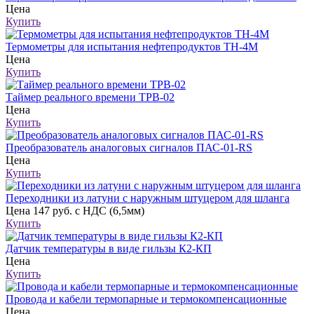
Цена
Купить
Термометры для испытания нефтепродуктов ТН-4М
Цена
Купить
Таймер реального времени ТРВ-02
Цена
Купить
Преобразователь аналоговых сигналов ПАС-01-RS
Цена
Купить
Переходники из латуни с наружным штуцером для шланга
Цена
147 руб. с НДС (6,5мм)
Купить
Датчик температуры в виде гильзы К2-КП
Цена
Купить
Провода и кабели термопарные и термокомпенсационные
Цена