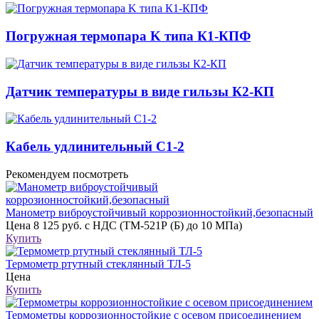
Погружная термопара K типа К1-КПФ
Датчик температуры в виде гильзы К2-КП
Кабель удлинительный С1-2
Рекомендуем посмотреть
Манометр виброустойчивый коррозионностойкий,безопасный
Цена
8 125 руб. с НДС (ТМ-521Р (Б) до 10 МПа)
Купить
Термометр ртутный стеклянный ТЛ-5
Цена
Купить
Термометры коррозионностойкие с осевом присоединением