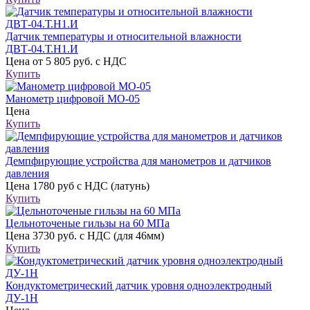
Датчик температуры и относительной влажности
ДВТ-04.Т.Н1.И
Цена
от 5 805 руб. с НДС
Купить
Манометр цифровой МО-05
Цена
Купить
Демпфирующие устройства для манометров и датчиков
давления
Цена
1780 руб с НДС (латунь)
Купить
Цельноточеные гильзы на 60 МПа
Цена
3730 руб. с НДС (для 46мм)
Купить
Кондуктометрический датчик уровня одноэлектродный
ДУ-1Н