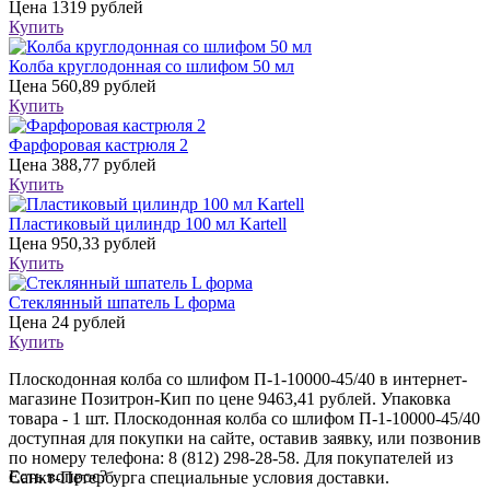
Цена
1319 рублей
Купить
Колба круглодонная со шлифом 50 мл
Цена
560,89 рублей
Купить
Фарфоровая кастрюля 2
Цена
388,77 рублей
Купить
Пластиковый цилиндр 100 мл Kartell
Цена
950,33 рублей
Купить
Стеклянный шпатель L форма
Цена
24 рублей
Купить
Плоскодонная колба со шлифом П-1-10000-45/40 в интернет-
магазине Позитрон-Кип по цене 9463,41 рублей. Упаковка
товара - 1 шт. Плоскодонная колба со шлифом П-1-10000-45/40
доступная для покупки на сайте, оставив заявку, или позвонив
по номеру телефона: 8 (812) 298-28-58. Для покупателей из
Есть вопрос?
Санкт-Петербурга специальные условия доставки.