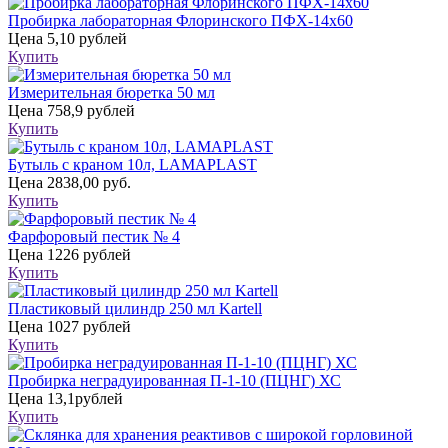
Пробирка лабораторная Флоринского ПФХ-14х60
Цена
5,10 рублей
Купить
Измерительная бюретка 50 мл
Цена
758,9 рублей
Купить
Бутыль с краном 10л, LAMAPLAST
Цена
2838,00 руб.
Купить
Фарфоровый пестик № 4
Цена
1226 рублей
Купить
Пластиковый цилиндр 250 мл Kartell
Цена
1027 рублей
Купить
Пробирка неградуированная П-1-10 (ПЦНГ) ХС
Цена
13,1рублей
Купить