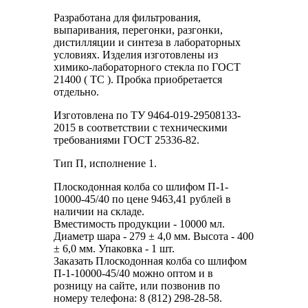
Разработана для фильтрования,
выпаривания, перегонки, разгонки,
дистилляции и синтеза в лабораторных
условиях. Изделия изготовлены из
химико-лабораторного стекла по ГОСТ
21400 ( ТС ). Пробка приобретается
отдельно.
Изготовлена по ТУ 9464-019-29508133-
2015 в соответствии с техническими
требованиями ГОСТ 25336-82.
Тип П, исполнение 1.
Плоскодонная колба со шлифом П-1-
10000-45/40 по цене 9463,41 рублей в
наличии на складе.
Вместимость продукции - 10000 мл.
Диаметр шара - 279 ± 4,0 мм. Высота - 400
± 6,0 мм. Упаковка - 1 шт.
Заказать Плоскодонная колба со шлифом
П-1-10000-45/40 можно оптом и в
розницу на сайте, или позвонив по
номеру телефона: 8 (812) 298-28-58.