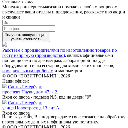
Оставьте заявку
Менеджер интернет-магазина поможет с любым вопросом,
выслушает ваши
отзывы
и предложения, расскажет про акции
и скидки
Получить консультацию
узнать стоимость
Работаем с производителями по изготовлению товаров по
госту напрямую (производство)
, являясь официальными
поставщиками по ареометрам, лабораторной посуде,
оборудованию и аксессуаров для химических процессов,
измерительным приборам
и манометрии.
© ООО “ПОЗИТРОН-КИП”, 2026
Наши офисы:
Санкт-Петербург
проспект Науки, дом 47, к.2
Вход со двора - подъезд №5, код на двери "9"
Санкт-Петербург
улица Новостроек д.13 лит.А
Вход со двора
Используя сайт, Вы подтверждаете свое согласие на обработку
персональных данных и официальную политику.
© ООО “ПОЗИТРОН-КИП”, 2026