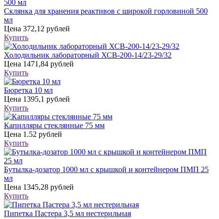
Склянка для хранения реактивов с широкой горловиной 500
мл
Цена
372,12 рублей
Купить
Холодильник лабораторный ХСВ-200-14/23-29/32
Цена
1471,84 рублей
Купить
Бюретка 10 мл
Цена
1395,1 рублей
Купить
Капилляры стеклянные 75 мм
Цена
1.52 рублей
Купить
Бутылка-дозатор 1000 мл с крышкой и контейнером ПМП 25
мл
Цена
1345,28 рублей
Купить
Пипетка Пастера 3,5 мл нестерильная