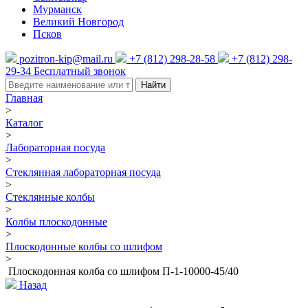
Мурманск
Великий Новгород
Псков
pozitron-kip@mail.ru
+7 (812) 298-28-58
+7 (812) 298-
29-34
Бесплатный звонок
Найти
Главная
>
Каталог
>
Лабораторная посуда
>
Стеклянная лабораторная посуда
>
Стеклянные колбы
>
Колбы плоскодонные
>
Плоскодонные колбы со шлифом
>
Плоскодонная колба со шлифом П-1-10000-45/40
Назад