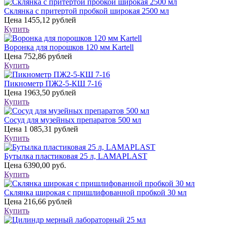
Склянка с притертой пробкой широкая 2500 мл
Цена
1455,12 рублей
Купить
Воронка для порошков 120 мм Kartell
Цена
752,86 рублей
Купить
Пикнометр ПЖ2-5-КШ 7-16
Цена
1963,50 рублей
Купить
Сосуд для музейных препаратов 500 мл
Цена
1 085,31 рублей
Купить
Бутылка пластиковая 25 л, LAMAPLAST
Цена
6390,00 руб.
Купить
Склянка широкая с пришлифованной пробкой 30 мл
Цена
216,66 рублей
Купить