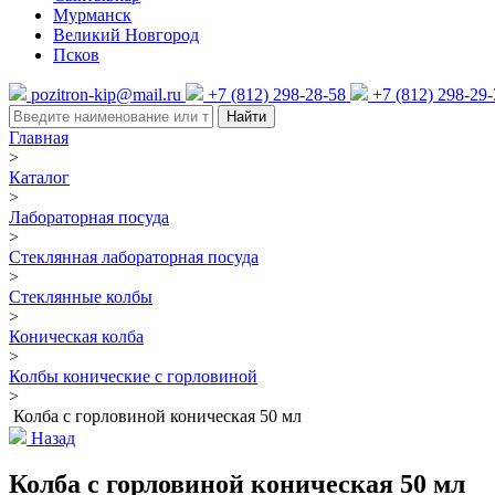
Мурманск
Великий Новгород
Псков
pozitron-kip@mail.ru
+7 (812) 298-28-58
+7 (812) 298-29
Найти
Главная
>
Каталог
>
Лабораторная посуда
>
Стеклянная лабораторная посуда
>
Стеклянные колбы
>
Коническая колба
>
Колбы конические с горловиной
>
Колба с горловиной коническая 50 мл
Назад
Колба с горловиной коническая 50 мл