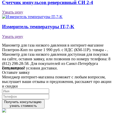
Счетчик импульсов реверсивный СИ 2-4
Узнать цену
Измеритель температуры IT-7-K
Узнать цену
Манометр для газа низкого давления в интернет-магазине
Позитрон-Кип по цене 1 990 руб. с НДС (КМ-11Р). товара - .
Манометр для газа низкого давления доступная для покупки
на сайте, оставив заявку, или позвонив по номеру телефона: 8
(812) 298-28-58. Для покупателей из Санкт-Петербурга
Есть вопрос?
специальные условия доставки.
Оставьте заявку
Менеджер интернет-магазина поможет с любым вопросом,
выслушает ваши
отзывы
и предложения, расскажет про акции
и скидки
Получить консультацию
узнать стоимость