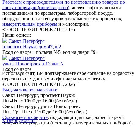
Работаем с производителями по изготовлению товаров по
госту напрямую (производство)
, являясь официальными
поставщиками по ареометрам, лабораторной посуде,
оборудованию и аксессуаров для химических процессов,
измерительным приборам
и манометрии.
© ООО “ПОЗИТРОН-КИП”, 2026
Наши офисы:
Санкт-Петербург
проспект Науки, дом 47, к.2
Вход со двора - подъезд №5, код на двери "9"
Санкт-Петербург
улица Новостроек д.13 лит.А
Вход со двора
Используя сайт, Вы подтверждаете свое согласие на обработку
персональных данных и официальную политику.
© ООО “ПОЗИТРОН-КИП”, 2026
Выдача товаров магазина:
Санкт-Петербург, проспект Науки:
Пн.-Пт.: с 10:00 до 16:00 (без обеда)
Санкт-Петербург, улица Новостроек:
Пн., Ср., Пт.: с 11:00 до 16:00 (без обеда)
Сравните и выберите
, подходящий для вас, адрес и время
в Твери, Россия
получения продукции (поставщик измерительных приборов).