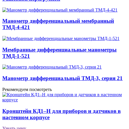
Манометр дифференциальный мембранный
ТМД-4-421
Мембранные дифференциальные манометры
ТМД-1-521
Манометр дифференциальный ТМД-3, серия 21
Рекомендуем посмотреть
Кронштейн КД1–Н для приборов и датчиков в
настенном корпусе
Узнать цену