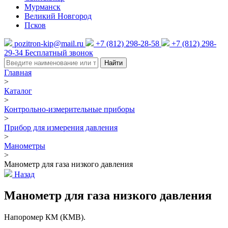
Мурманск
Великий Новгород
Псков
pozitron-kip@mail.ru
+7 (812) 298-28-58
+7 (812) 298-
29-34
Бесплатный звонок
Найти
Главная
>
Каталог
>
Контрольно-измерительные приборы
>
Прибор для измерения давления
>
Манометры
>
Манометр для газа низкого давления
Назад
Манометр для газа низкого давления
Напоромер КМ (КМВ).