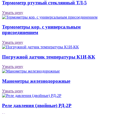
Термометр ртутный стеклянный ТЛ-5
Узнать цену
Термометры кор. с универсальным
присоединением
Узнать цену
Погружной датчик температуры К1И-КК
Узнать цену
Манометры железнодорожные
Узнать цену
Реле давле­ния (двой­ные) РД-2Р