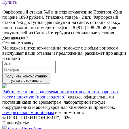
Купить
Фарфоровый стакан №6 в интернет-магазине Позитрон-Кип
по цене 1890 рублей. Упаковка товара - 2 шт. Фарфоровый
стакан №6 доступная для покупки на сайте, оставив заявку,
или позвонив по номеру телефона: 8 (812) 298-28-58. Для
покупателей из Санкт-Петербурга специальные условия
Есть вопрос?
доставки.
Оставьте заявку
Менеджер интернет-магазина поможет с любым вопросом,
выслушает ваши
отзывы
и предложения, расскажет про акции
и скидки
Получить консультацию
узнать стоимость
Работаем с производителями по изготовлению товаров по
госту напрямую (производство)
, являясь официальными
поставщиками по ареометрам, лабораторной посуде,
оборудованию и аксессуаров для химических процессов,
измерительным приборам
и манометрии.
© ООО “ПОЗИТРОН-КИП”, 2026
Наши офисы:
Санкт-Петербург