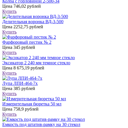
Колба с горловиной 2-500-34
Цена
746,02 рублей
Купить
Делительная воронка ВД-3-500
Цена
2252,75 рублей
Купить
Фарфоровый пестик № 2
Цена
345 рублей
Купить
Эксикатор 2 240 мм темное стекло
Цена
8 675,19 рублей
Купить
Лупа ЛПИ-464-7х
Цена
385 рублей
Купить
Измерительная бюретка 50 мл
Цена
758,9 рублей
Купить
Емкость под штатив-рамку на 30 стекол