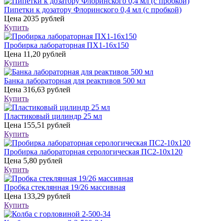
Пипетки к дозатору Флоринского 0,4 мл (с пробкой)
Цена
2035 рублей
Купить
Пробирка лабораторная ПХ1-16х150
Цена
11,20 рублей
Купить
Банка лабораторная для реактивов 500 мл
Цена
316,63 рублей
Купить
Пластиковый цилиндр 25 мл
Цена
155,51 рублей
Купить
Пробирка лабораторная серологическая ПС2-10х120
Цена
5,80 рублей
Купить
Пробка стеклянная 19/26 массивная
Цена
133,29 рублей
Купить