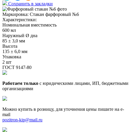
Сохранить в закладки
Маркировка:
Стакан фарфоровый №6
Характеристики:
Номинальная вместимость
600 мл
Наружный Ø дна
85 ± 3,0 мм
Высота
135 ± 6,0 мм
Упаковка
2 шт
ГОСТ 9147-80
Работаем только
с юридическими лицами, ИП, бюджетными
организациями
Можно купить в розницу, для уточнения цены пишите на e-
mail
pozitron-kip@mail.ru