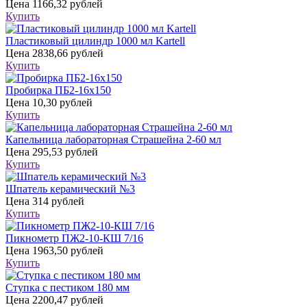
Цена
1166,32 рублей
Купить
Пластиковый цилиндр 1000 мл Kartell
Цена
2838,66 рублей
Купить
Пробирка ПБ2-16х150
Цена
10,30 рублей
Купить
Капельница лабораторная Страшейна 2-60 мл
Цена
295,53 рублей
Купить
Шпатель керамический №3
Цена
314 рублей
Купить
Пикнометр ПЖ2-10-КШ 7/16
Цена
1963,50 рублей
Купить
Ступка с пестиком 180 мм
Цена
2200,47 рублей