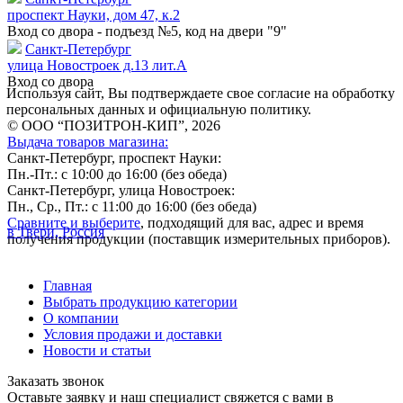
проспект Науки, дом 47, к.2
Вход со двора - подъезд №5, код на двери "9"
Санкт-Петербург
улица Новостроек д.13 лит.А
Вход со двора
Используя сайт, Вы подтверждаете свое согласие на обработку
персональных данных и официальную политику.
© ООО “ПОЗИТРОН-КИП”, 2026
Выдача товаров магазина:
Санкт-Петербург, проспект Науки:
Пн.-Пт.: с 10:00 до 16:00 (без обеда)
Санкт-Петербург, улица Новостроек:
Пн., Ср., Пт.: с 11:00 до 16:00 (без обеда)
Сравните и выберите
, подходящий для вас, адрес и время
в Твери, Россия
получения продукции (поставщик измерительных приборов).
Главная
Выбрать продукцию категории
О компании
Условия продажи и доставки
Новости и статьи
Заказать звонок
Оставьте заявку и наш специалист свяжется с вами в