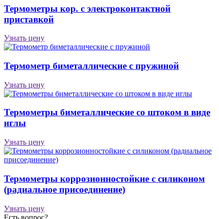
Термометры кор. с электроконтактной
приставкой
Узнать цену
Термометр биметаллические с пружиной
Узнать цену
Термометры биметаллические со штоком в виде
иглы
Узнать цену
Термометры коррозионностойкие с силиконом
(радиальное присоединение)
Узнать цену
Есть вопрос?