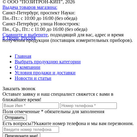
© ООО “ПОЗИТРОН-КИП”, 2026
Выдача товаров магазина:
Санкт-Петербург, проспект Науки:
Пн.-Пт.: с 10:00 до 16:00 (без обеда)
Санкт-Петербург, улица Новостроек:
Пн., Ср., Пт.: с 11:00 до 16:00 (без обеда)
Сравните и выберите
, подходящий для вас, адрес и время
в Твери, Россия
получения продукции (поставщик измерительных приборов).
Главная
Выбрать продукцию категории
О компании
Условия продажи и доставки
Новости и статьи
Заказать звонок
Оставьте заявку и наш специалист свяжется с вами в
ближайшее время!
Поля отмеченные
*
обязательны для заполнения
Есть вопросы?
Укажите номер телефона и мы вам перезвоним.
Перезвоните мне!