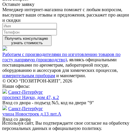
Оставьте заявку
Менеджер интернет-магазина поможет с любым вопросом,
выслушает ваши
отзывы
и предложения, расскажет про акции
и скидки
Получить консультацию
узнать стоимость
Работаем с производителями по изготовлению товаров по
госту напрямую (производство)
, являясь официальными
поставщиками по ареометрам, лабораторной посуде,
оборудованию и аксессуаров для химических процессов,
измерительным приборам
и манометрии.
© ООО “ПОЗИТРОН-КИП”, 2026
Наши офисы:
Санкт-Петербург
проспект Науки, дом 47, к.2
Вход со двора - подъезд №5, код на двери "9"
Санкт-Петербург
улица Новостроек д.13 лит.А
Вход со двора
Используя сайт, Вы подтверждаете свое согласие на обработку
персональных данных и официальную политику.