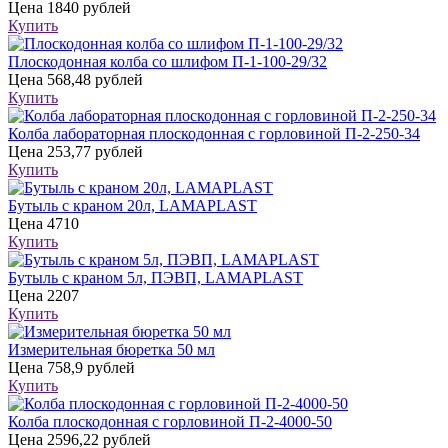
Цена
1840 рублей
Купить
Плоскодонная колба со шлифом П-1-100-29/32
Цена
568,48 рублей
Купить
Колба лабораторная плоскодонная с горловиной П-2-250-34
Цена
253,77 рублей
Купить
Бутыль с краном 20л, LAMAPLAST
Цена
4710
Купить
Бутыль с краном 5л, ПЭВП, LAMAPLAST
Цена
2207
Купить
Измерительная бюретка 50 мл
Цена
758,9 рублей
Купить
Колба плоскодонная с горловиной П-2-4000-50
Цена
2596,22 рублей